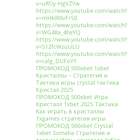
v=uROy-HgVZYw
https://www.youtube.com/watch?
v=mHkIRXvFrS0
https://www.youtube.com/watch?
v=WG48a_4heYQ
https://www.youtube.com/watch?
v=S12fcWzuULU
https://www.youtube.com/watch?
v=calg_DUFoYY
ПРОМОКОД 500xbet 1xbet
Кристаллы – Стратегия и
Тактика игры crystal тактика
Кристал 2025
ПРОМОКОД 500xbet Игра
Кристалл 1xbet 2025 Тактика
Как играть в кристаллы
1xgames стратегия игры
ПРОМОКОД 500xbet Crystal
1xbet Somalia Стратегия и