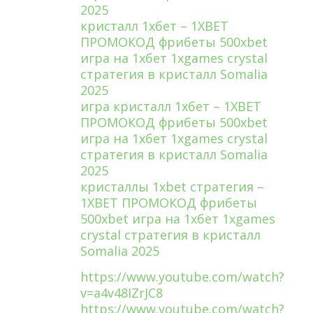
2025
кристалл 1хбет – 1XBET
ПРОМОКОД фрибеты 500xbet
игра на 1хбет 1xgames crystal
стратегия в кристалл Somalia
2025
игра кристалл 1хбет – 1XBET
ПРОМОКОД фрибеты 500xbet
игра на 1хбет 1xgames crystal
стратегия в кристалл Somalia
2025
кристаллы 1xbet стратегия –
1XBET ПРОМОКОД фрибеты
500xbet игра на 1хбет 1xgames
crystal стратегия в кристалл
Somalia 2025
https://www.youtube.com/watch?
v=a4v48IZrJC8
https://www.youtube.com/watch?