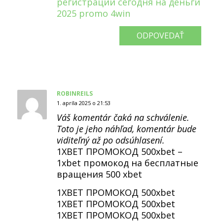
регистрации сегодня на деньги
2025 promo 4win
ODPOVEDAŤ
ROBINREILS
1. apríla 2025 o 21:53
Váš komentár čaká na schválenie.
Toto je jeho náhľad, komentár bude
viditeľný až po odsúhlasení.
1XBET ПРОМОКОД 500xbet –
1xbet промокод на бесплатные
вращения 500 xbet
1XBET ПРОМОКОД 500xbet
1XBET ПРОМОКОД 500xbet
1XBET ПРОМОКОД 500xbet