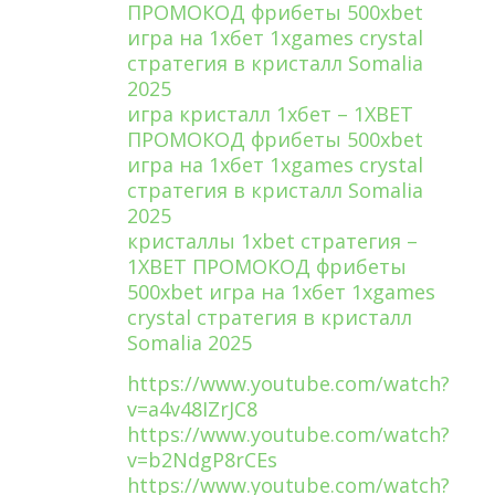
ПРОМОКОД фрибеты 500xbet
игра на 1хбет 1xgames crystal
стратегия в кристалл Somalia
2025
игра кристалл 1хбет – 1XBET
ПРОМОКОД фрибеты 500xbet
игра на 1хбет 1xgames crystal
стратегия в кристалл Somalia
2025
кристаллы 1xbet стратегия –
1XBET ПРОМОКОД фрибеты
500xbet игра на 1хбет 1xgames
crystal стратегия в кристалл
Somalia 2025
https://www.youtube.com/watch?
v=a4v48IZrJC8
https://www.youtube.com/watch?
v=b2NdgP8rCEs
https://www.youtube.com/watch?