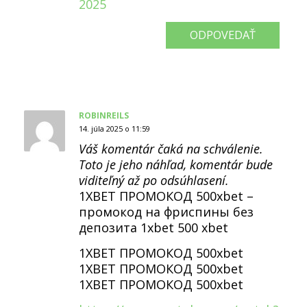
2025
ODPOVEDAŤ
ROBINREILS
14. júla 2025 o 11:59
Váš komentár čaká na schválenie.
Toto je jeho náhľad, komentár bude
viditeľný až po odsúhlasení.
1XBET ПРОМОКОД 500xbet –
промокод на фриспины без
депозита 1xbet 500 xbet
1XBET ПРОМОКОД 500xbet
1XBET ПРОМОКОД 500xbet
1XBET ПРОМОКОД 500xbet