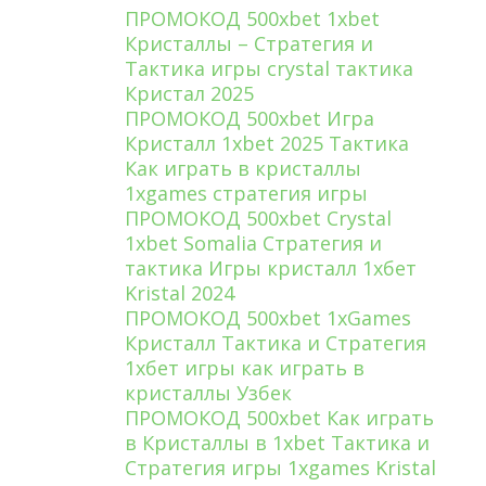
ПРОМОКОД 500xbet 1xbet
Кристаллы – Стратегия и
Тактика игры crystal тактика
Кристал 2025
ПРОМОКОД 500xbet Игра
Кристалл 1xbet 2025 Тактика
Как играть в кристаллы
1xgames стратегия игры
ПРОМОКОД 500xbet Crystal
1xbet Somalia Стратегия и
тактика Игры кристалл 1хбет
Kristal 2024
ПРОМОКОД 500xbet 1xGames
Кристалл Тактика и Стратегия
1хбет игры как играть в
кристаллы Узбек
ПРОМОКОД 500xbet Как играть
в Кристаллы в 1xbet Тактика и
Стратегия игры 1xgames Kristal