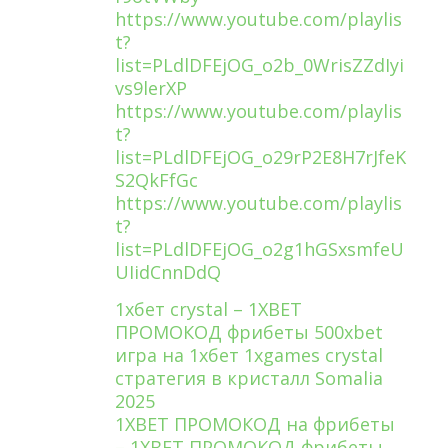
https://www.youtube.com/playlis
t?
list=PLdlDFEjOG_o2b_0WrisZZdIyi
vs9lerXP
https://www.youtube.com/playlis
t?
list=PLdlDFEjOG_o29rP2E8H7rJfeK
S2QkFfGc
https://www.youtube.com/playlis
t?
list=PLdlDFEjOG_o2g1hGSxsmfeU
UIidCnnDdQ
1хбет crystal – 1XBET
ПРОМОКОД фрибеты 500xbet
игра на 1хбет 1xgames crystal
стратегия в кристалл Somalia
2025
1XBET ПРОМОКОД на фрибеты
– 1XBET ПРОМОКОД фрибеты