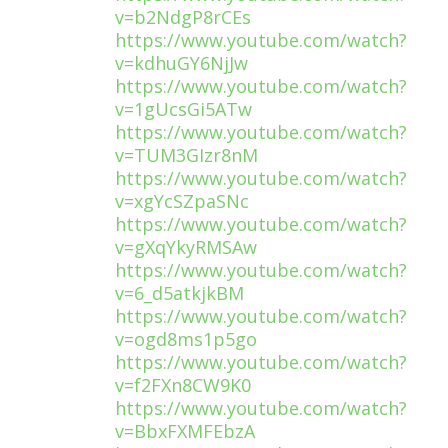
v=b2NdgP8rCEs
https://www.youtube.com/watch?
v=kdhuGY6NjJw
https://www.youtube.com/watch?
v=1gUcsGi5ATw
https://www.youtube.com/watch?
v=TUM3GIzr8nM
https://www.youtube.com/watch?
v=xgYcSZpaSNc
https://www.youtube.com/watch?
v=gXqYkyRMSAw
https://www.youtube.com/watch?
v=6_d5atkjkBM
https://www.youtube.com/watch?
v=ogd8ms1p5go
https://www.youtube.com/watch?
v=f2FXn8CW9K0
https://www.youtube.com/watch?
v=BbxFXMFEbzA