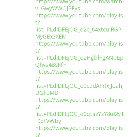
https://www.youtube.com/watch?
v=GwyWWQJPFys
https://www.youtube.com/playlis
t?
list=PLdlDFEjOG_o2c_64xtculRGP
MyGEx3XEM
https://www.youtube.com/playlis
t?
list=PLdlDFEjOG_o2HgblFgANbEp
Qhvs4BsFfF
https://www.youtube.com/playlis
t?
list=PLdlDFEjOG_o0cqdAFrlxjJoahj
UGli2MD
https://www.youtube.com/playlis
t?
list=PLdlDFEjOG_o0qtazYzY8uI2y1
f9otVWby
https://www.youtube.com/playlis
t?