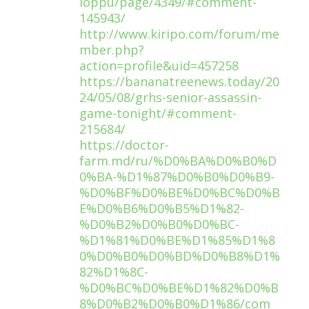
loppu/page/4349/#comment-
145943/
http://www.kiripo.com/forum/me
mber.php?
action=profile&uid=457258
https://bananatreenews.today/20
24/05/08/grhs-senior-assassin-
game-tonight/#comment-
215684/
https://doctor-
farm.md/ru/%D0%BA%D0%B0%D
0%BA-%D1%87%D0%B0%D0%B9-
%D0%BF%D0%BE%D0%BC%D0%B
E%D0%B6%D0%B5%D1%82-
%D0%B2%D0%B0%D0%BC-
%D1%81%D0%BE%D1%85%D1%8
0%D0%B0%D0%BD%D0%B8%D1%
82%D1%8C-
%D0%BC%D0%BE%D1%82%D0%B
8%D0%B2%D0%B0%D1%86/com