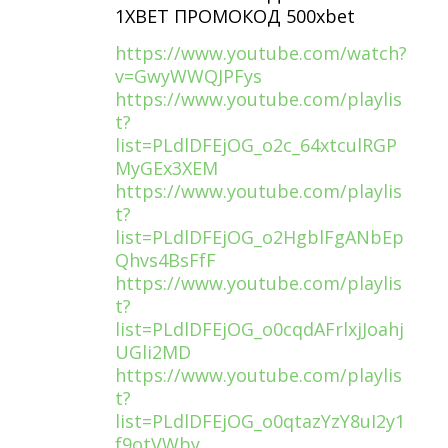
1XBET ПРОМОКОД 500xbet
https://www.youtube.com/watch?
v=GwyWWQJPFys
https://www.youtube.com/playlis
t?
list=PLdlDFEjOG_o2c_64xtculRGP
MyGEx3XEM
https://www.youtube.com/playlis
t?
list=PLdlDFEjOG_o2HgblFgANbEp
Qhvs4BsFfF
https://www.youtube.com/playlis
t?
list=PLdlDFEjOG_o0cqdAFrlxjJoahj
UGli2MD
https://www.youtube.com/playlis
t?
list=PLdlDFEjOG_o0qtazYzY8uI2y1
f9otVWby