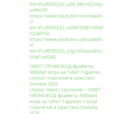
list=PLdlDFEjOG_o2b_0WrisZZdIyi
vs9lerXP
https://www.youtube.com/playlis
t?
list=PLdlDFEjOG_o29rP2E8H7rJfeK
S2QkFfGc
https://www.youtube.com/playlis
t?
list=PLdlDFEjOG_o2g1hGSxsmfeU
UIidCnnDdQ
1XBET ПРОМОКОД фрибеты
500xbet игра на 1хбет 1xgames
crystal стратегия в кристалл
Somalia 2025
crystal 1xbet стратегия – 1XBET
ПРОМОКОД фрибеты 500xbet
игра на 1хбет 1xgames crystal
стратегия в кристалл Somalia
2025