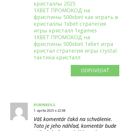
кристаллы 2025
1XBET ПРОМОКОД на
фриспины 500xbet как играть в
кристаллы 1xbet стратегия
игры кристалл 1xgames
1XBET ПРОМОКОД на
фриспины 500xbet 1хбет игра
кристал стратегия игры crystal
тактика кристалл
ODPOVEDAŤ
ROBINREILS
1. apríla 2025 o 22:08
Váš komentár čaká na schválenie.
Toto je jeho náhľad, komentár bude