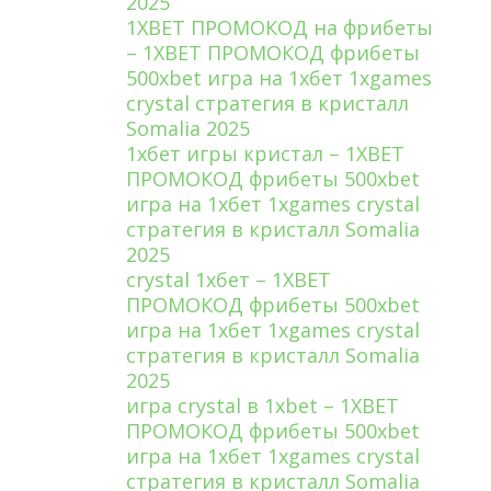
2025
1XBET ПРОМОКОД на фрибеты
– 1XBET ПРОМОКОД фрибеты
500xbet игра на 1хбет 1xgames
crystal стратегия в кристалл
Somalia 2025
1хбет игры кристал – 1XBET
ПРОМОКОД фрибеты 500xbet
игра на 1хбет 1xgames crystal
стратегия в кристалл Somalia
2025
crystal 1хбет – 1XBET
ПРОМОКОД фрибеты 500xbet
игра на 1хбет 1xgames crystal
стратегия в кристалл Somalia
2025
игра crystal в 1xbet – 1XBET
ПРОМОКОД фрибеты 500xbet
игра на 1хбет 1xgames crystal
стратегия в кристалл Somalia