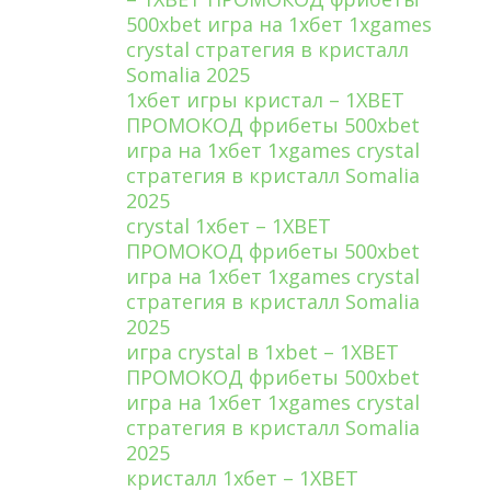
500xbet игра на 1хбет 1xgames
crystal стратегия в кристалл
Somalia 2025
1хбет игры кристал – 1XBET
ПРОМОКОД фрибеты 500xbet
игра на 1хбет 1xgames crystal
стратегия в кристалл Somalia
2025
crystal 1хбет – 1XBET
ПРОМОКОД фрибеты 500xbet
игра на 1хбет 1xgames crystal
стратегия в кристалл Somalia
2025
игра crystal в 1xbet – 1XBET
ПРОМОКОД фрибеты 500xbet
игра на 1хбет 1xgames crystal
стратегия в кристалл Somalia
2025
кристалл 1хбет – 1XBET