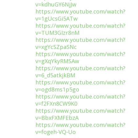
v=kdhuGY6NjJw
https://www.youtube.com/watch?
v=1gUcsGi5ATw
https://www.youtube.com/watch?
v=TUM3GIzr8nM
https://www.youtube.com/watch?
v=xgYcSZpaSNc
https://www.youtube.com/watch?
v=gXqYkyRMSAw
https://www.youtube.com/watch?
v=6_d5atkjkBM
https://www.youtube.com/watch?
v=ogd8ms1p5go
https://www.youtube.com/watch?
v=f2FXn8CW9K0
https://www.youtube.com/watch?
v=BbxFXMFEbzA
https://www.youtube.com/watch?
v=fogeh-VQ-Uo