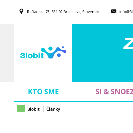
S
Račianska 75, 831 02 Bratislava, Slovensko
info@3l
k
i
p
t
o
m
a
i
n
c
o
KTO SME
SI & SNOE
n
t
e
3lobit
Články
n
t