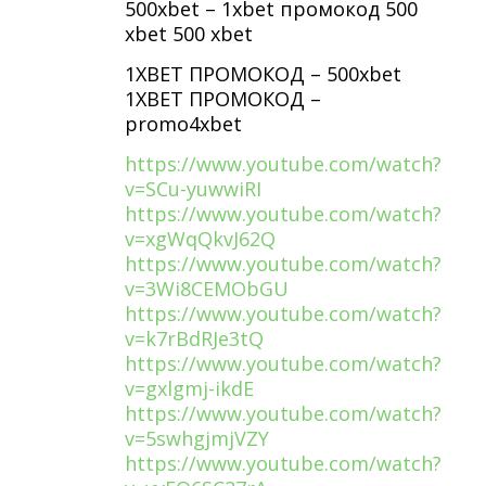
500xbet – 1xbet промокод 500
xbet 500 xbet
1XBET ПРОМОКОД – 500xbet
1XBET ПРОМОКОД –
promo4xbet
https://www.youtube.com/watch?
v=SCu-yuwwiRI
https://www.youtube.com/watch?
v=xgWqQkvJ62Q
https://www.youtube.com/watch?
v=3Wi8CEMObGU
https://www.youtube.com/watch?
v=k7rBdRJe3tQ
https://www.youtube.com/watch?
v=gxlgmj-ikdE
https://www.youtube.com/watch?
v=5swhgjmjVZY
https://www.youtube.com/watch?