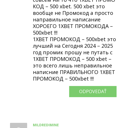
КОД – 500 xbet. 500 xbet это
вообще не Промокод а просто
направильное написание
ХОРОЕГО 1XBET ПРОМОКОДА –
500xbet !!!
1XBET ПРОМОКОД – 500xbet это
лучший на Сегодня 2024 – 2025
год промик прошу не путать с
1XBET ПРОМОКОД – 500 xbet –
это всего лишь неправильное
написние ПРАВИЛЬНОГО 1XBET
ПРОМОКОД – 500xbet !!!
ODPOVEDAŤ
MILDREDIMINE