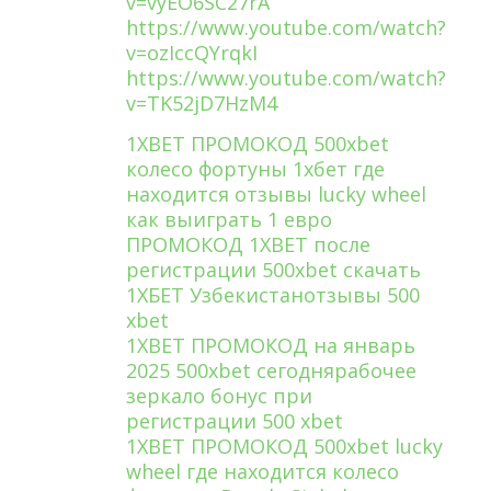
v=vyEO6SC27rA
https://www.youtube.com/watch?
v=ozIccQYrqkI
https://www.youtube.com/watch?
v=TK52jD7HzM4
1XBET ПРОМОКОД 500xbet
колесо фортуны 1хбет где
находится отзывы lucky wheel
как выиграть 1 евро
ПРОМОКОД 1XBET после
регистрации 500xbet скачать
1ХБЕТ Узбекистанотзывы 500
xbet
1XBET ПРОМОКОД на январь
2025 500xbet сегоднярабочее
зеркало бонус при
регистрации 500 xbet
1XBET ПРОМОКОД 500xbet lucky
wheel где находится колесо