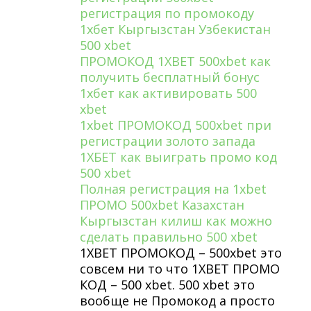
регистрация по промокоду
1хбет Кыргызстан Узбекистан
500 xbet
ПРОМОКОД 1XBET 500xbet как
получить бесплатный бонус
1хбет как активировать 500
xbet
1xbet ПРОМОКОД 500xbet при
регистрации золото запада
1ХБЕТ как выиграть промо код
500 xbet
Полная регистрация на 1xbet
ПРОМО 500xbet Казахстан
Кыргызстан килиш как можно
сделать правильно 500 xbet
1XBET ПРОМОКОД – 500xbet это
совсем ни то что 1XBET ПРОМО
КОД – 500 xbet. 500 xbet это
вообще не Промокод а просто