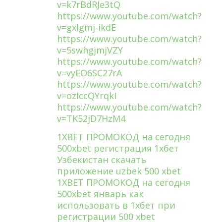
v=k7rBdRJe3tQ
https://www.youtube.com/watch?
v=gxlgmj-ikdE
https://www.youtube.com/watch?
v=5swhgjmjVZY
https://www.youtube.com/watch?
v=vyEO6SC27rA
https://www.youtube.com/watch?
v=ozIccQYrqkI
https://www.youtube.com/watch?
v=TK52jD7HzM4
1XBET ПРОМОКОД на сегодня
500xbet регистрация 1хбет
Узбекистан скачать
приложение uzbek 500 xbet
1XBET ПРОМОКОД на сегодня
500xbet январь как
использовать в 1хбет при
регистрации 500 xbet