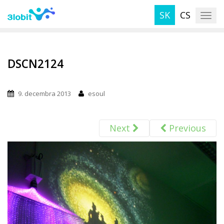
S
SK
CS
k
TOG
i
p
t
DSCN2124
o
m
a
9. decembra 2013
esoul
i
n
c
Next
Previous
o
n
t
e
n
t