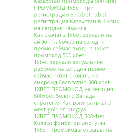
Казахстан промокоды 500 xbet
ПРОМОКОД 1хбет при
регистрации 500xbet 1xbet
регистрация Казахстан в 1 клик
на сегодня Казакша
Как скачать 1xbet зеркало на
айфон рабочее на сегодня
прямо сейчас вход на 1хбет
промокод 500 xbet
1xbet зеркало актуальное
рабочее на сегодня прямо
сейчас 1хбет скачать на
андроид бесплатно 500 xbet
1XBET ПРОМОКОД на сегодня
500xbet Золото Запада
стратегия Как выиграть wild
west gold strategiya
1XBET ПРОМОКОД 500xbet
Колесо фрибетов фортуны
1хбет промокоды отзывы на