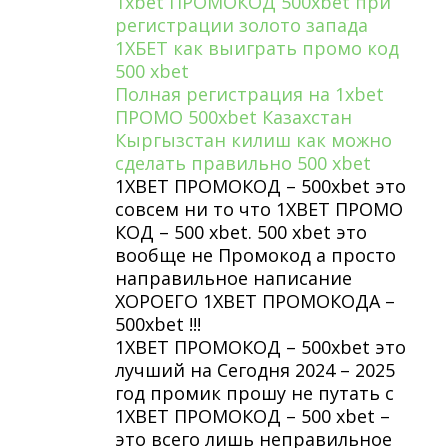
1xbet ПРОМОКОД 500xbet при
регистрации золото запада
1ХБЕТ как выиграть промо код
500 xbet
Полная регистрация на 1xbet
ПРОМО 500xbet Казахстан
Кыргызстан килиш как можно
сделать правильно 500 xbet
1XBET ПРОМОКОД – 500xbet это
совсем ни то что 1XBET ПРОМО
КОД – 500 xbet. 500 xbet это
вообще не Промокод а просто
направильное написание
ХОРОЕГО 1XBET ПРОМОКОДА –
500xbet !!!
1XBET ПРОМОКОД – 500xbet это
лучший на Сегодня 2024 – 2025
год промик прошу не путать с
1XBET ПРОМОКОД – 500 xbet –
это всего лишь неправильное