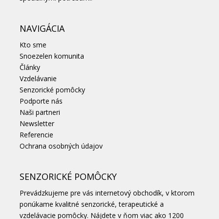
NAVIGÁCIA
Kto sme
Snoezelen komunita
Články
Vzdelávanie
Senzorické pomôcky
Podporte nás
Naši partneri
Newsletter
Referencie
Ochrana osobných údajov
SENZORICKÉ POMÔCKY
Prevádzkujeme pre vás internetový obchodík, v ktorom
ponúkame kvalitné senzorické, terapeutické a
vzdelávacie pomôcky. Nájdete v ňom viac ako 1200