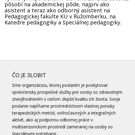
pôsobí na akademickej pôde, najprv ako
asistent a teraz ako odborný asistent na
Pedagogickej fakulte KU v Ružomberku, na
Katedre pedagogiky a špeciálnej pedagogiky.
ČO JE 3LOBIT
Sme organizáciou, ktorej poslaním je poskytovať
spoločensky prospešné služby pre osoby so zdravotným
znevýhodnením s cieľom zlepšiť kvalitu ich života. Svoje
poslanie napĺňame prostredníctvom vlastnej ponuky
terapeutických metód, voľnočasových a integračných
aktivít, ako aj podporou odbornej práce v
multisenzorickom prostredí zameranej na osoby so
špeciálnymi potrebami.