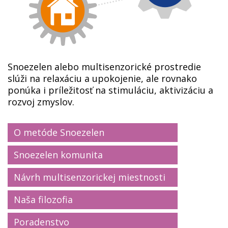
Snoezelen alebo multisenzorické prostredie
slúži na relaxáciu a upokojenie, ale rovnako
ponúka i príležitosť na stimuláciu, aktivizáciu a
rozvoj zmyslov.
O metóde Snoezelen
Snoezelen komunita
Návrh multisenzorickej miestnosti
Naša filozofia
Poradenstvo