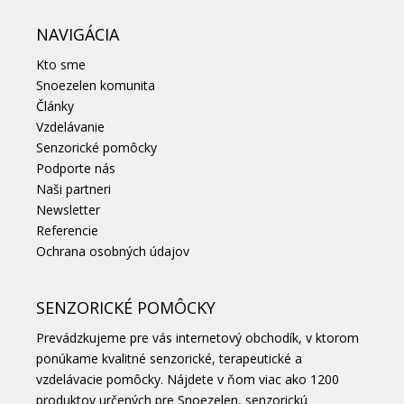
NAVIGÁCIA
Kto sme
Snoezelen komunita
Články
Vzdelávanie
Senzorické pomôcky
Podporte nás
Naši partneri
Newsletter
Referencie
Ochrana osobných údajov
SENZORICKÉ POMÔCKY
Prevádzkujeme pre vás internetový obchodík, v ktorom
ponúkame kvalitné senzorické, terapeutické a
vzdelávacie pomôcky. Nájdete v ňom viac ako 1200
produktov určených pre Snoezelen, senzorickú