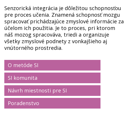
Senzorická integrácia je dôležitou schopnosťou
pre proces učenia. Znamená schopnosť mozgu
spracovať prichádzajúce zmyslové informácie za
účelom ich použitia. Je to proces, pri ktorom
náš mozog spracováva, triedi a organizuje
všetky zmyslové podnety z vonkajšieho aj
vnútorného prostredia.
O metóde SI
SI komunita
Návrh miestnosti pre SI
Poradenstvo