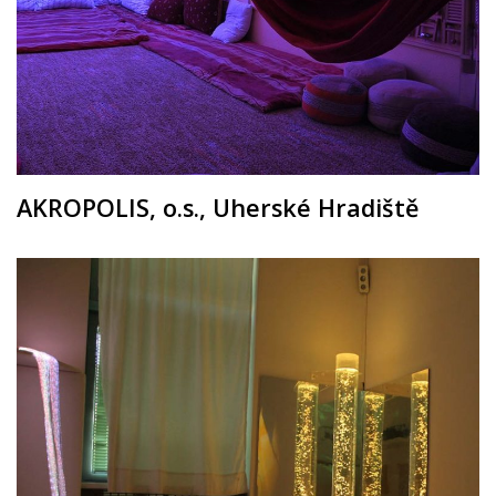
AKROPOLIS, o.s., Uherské Hradiště