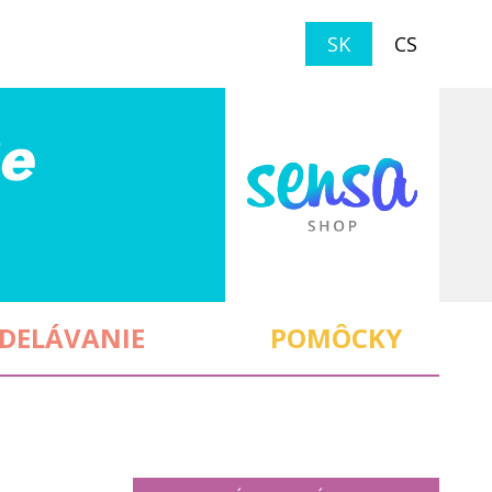
SK
CS
DELÁVANIE
POMÔCKY