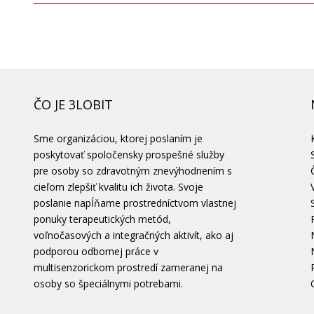
ČO JE 3LOBIT
Sme organizáciou, ktorej poslaním je
poskytovať spoločensky prospešné služby
pre osoby so zdravotným znevýhodnením s
cieľom zlepšiť kvalitu ich života. Svoje
poslanie napĺňame prostredníctvom vlastnej
ponuky terapeutických metód,
voľnočasových a integračných aktivít, ako aj
podporou odbornej práce v
multisenzorickom prostredí zameranej na
osoby so špeciálnymi potrebami.