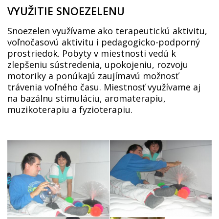
VYUŽITIE SNOEZELENU
Snoezelen využívame ako terapeutickú aktivitu,
voľnočasovú aktivitu i pedagogicko-podporný
prostriedok. Pobyty v miestnosti vedú k
zlepšeniu sústredenia, upokojeniu, rozvoju
motoriky a ponúkajú zaujímavú možnosť
trávenia voľného času. Miestnosť využívame aj
na bazálnu stimuláciu, aromaterapiu,
muzikoterapiu a fyzioterapiu.