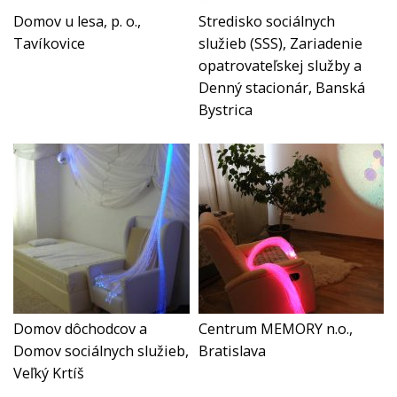
Domov u lesa, p. o.,
Stredisko sociálnych
Tavíkovice
služieb (SSS), Zariadenie
opatrovateľskej služby a
Denný stacionár, Banská
Bystrica
Domov dôchodcov a
Centrum MEMORY n.o.,
Domov sociálnych služieb,
Bratislava
Veľký Krtíš