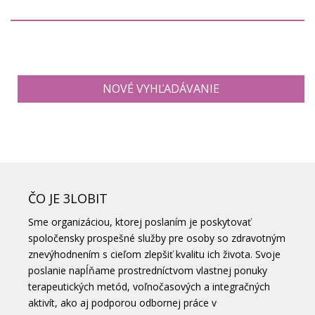
NOVÉ VYHĽADÁVANIE
ČO JE 3LOBIT
Sme organizáciou, ktorej poslaním je poskytovať
spoločensky prospešné služby pre osoby so zdravotným
znevýhodnením s cieľom zlepšiť kvalitu ich života. Svoje
poslanie napĺňame prostredníctvom vlastnej ponuky
terapeutických metód, voľnočasových a integračných
aktivít, ako aj podporou odbornej práce v