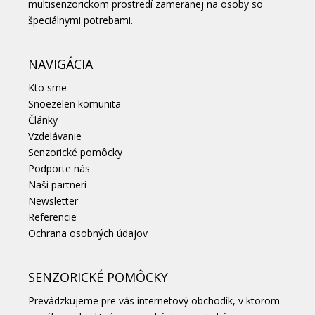
multisenzorickom prostredí zameranej na osoby so
špeciálnymi potrebami.
NAVIGÁCIA
Kto sme
Snoezelen komunita
Články
Vzdelávanie
Senzorické pomôcky
Podporte nás
Naši partneri
Newsletter
Referencie
Ochrana osobných údajov
SENZORICKÉ POMÔCKY
Prevádzkujeme pre vás internetový obchodík, v ktorom