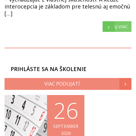
interocepcia je základom pre telesnú aj emočnú
[…]
ČÍTAJ VIAC
PRIHLÁSTE SA NA ŠKOLENIE
VIAC PODUJATÍ
26
SEPTEMBER
2026