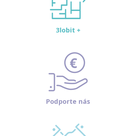
3lobit +
Podporte nás