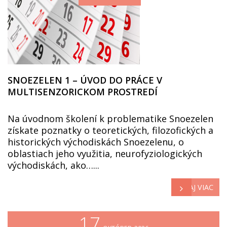
SNOEZELEN 1 – ÚVOD DO PRÁCE V
MULTISENZORICKOM PROSTREDÍ
Na úvodnom školení k problematike Snoezelen
získate poznatky o teoretických, filozofických a
historických východiskách Snoezelenu, o
oblastiach jeho využitia, neurofyziologických
východiskách, ako…...
ČÍTAJ VIAC
17