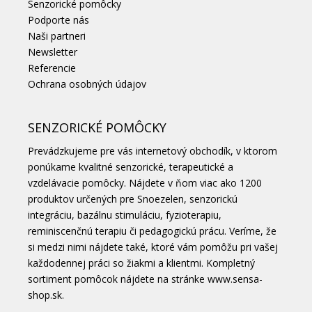
Senzorické pomôcky
Podporte nás
Naši partneri
Newsletter
Referencie
Ochrana osobných údajov
SENZORICKÉ POMÔCKY
Prevádzkujeme pre vás internetový obchodík, v ktorom
ponúkame kvalitné senzorické, terapeutické a
vzdelávacie pomôcky. Nájdete v ňom viac ako 1200
produktov určených pre Snoezelen, senzorickú
integráciu, bazálnu stimuláciu, fyzioterapiu,
reminiscenčnú terapiu či pedagogickú prácu. Veríme, že
si medzi nimi nájdete také, ktoré vám pomôžu pri vašej
každodennej práci so žiakmi a klientmi. Kompletný
sortiment pomôcok nájdete na stránke
www.sensa-
shop.sk.