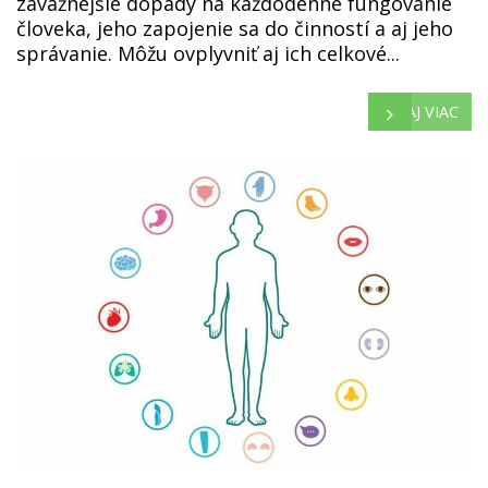
závažnejšie dopady na každodenné fungovanie
človeka, jeho zapojenie sa do činností a aj jeho
správanie. Môžu ovplyvniť aj ich celkové...
ČÍTAJ VIAC