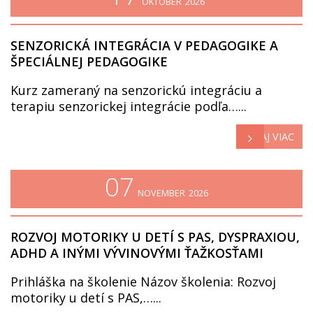
OKTÓBER
2026
SENZORICKÁ INTEGRÁCIA V PEDAGOGIKE A
ŠPECIÁLNEJ PEDAGOGIKE
Kurz zameraný na senzorickú integráciu a
terapiu senzorickej integrácie podľa…...
ČÍTAJ VIAC
07
NOVEMBER
2026
ROZVOJ MOTORIKY U DETÍ S PAS, DYSPRAXIOU,
ADHD A INÝMI VÝVINOVÝMI ŤAŽKOSŤAMI
Prihláška na školenie Názov školenia: Rozvoj
motoriky u detí s PAS,…...