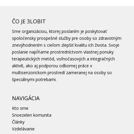
ČO JE 3LOBIT
Sme organizáciou, ktorej poslaním je poskytovať
spoločensky prospešné služby pre osoby so zdravotným
znevýhodnením s cieľom zlepšiť kvalitu ich života. Svoje
poslanie napĺňame prostredníctvom vlastnej ponuky
terapeutických metód, voľnočasových a integračných
aktivít, ako aj podporou odbornej práce v
multisenzorickom prostredí zameranej na osoby so
špeciálnymi potrebami.
NAVIGÁCIA
Kto sme
Snoezelen komunita
Články
Vzdelávanie