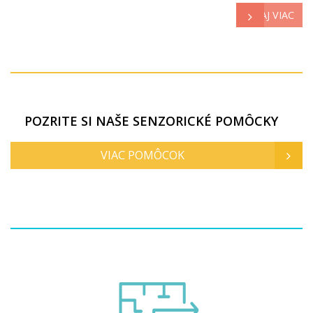
ČÍTAJ VIAC
POZRITE SI NAŠE SENZORICKÉ POMÔCKY
VIAC POMÔCOK