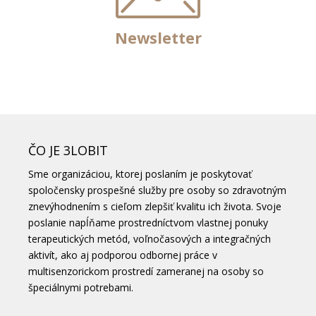
Newsletter
ČO JE 3LOBIT
Sme organizáciou, ktorej poslaním je poskytovať
spoločensky prospešné služby pre osoby so zdravotným
znevýhodnením s cieľom zlepšiť kvalitu ich života. Svoje
poslanie napĺňame prostredníctvom vlastnej ponuky
terapeutických metód, voľnočasových a integračných
aktivít, ako aj podporou odbornej práce v
multisenzorickom prostredí zameranej na osoby so
špeciálnymi potrebami.