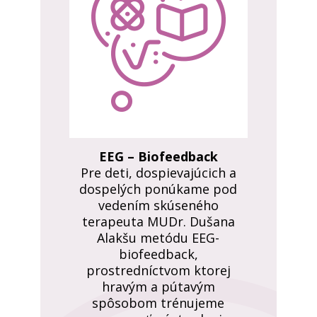
EEG – Biofeedback
Pre deti, dospievajúcich a
dospelých ponúkame pod
vedením skúseného
terapeuta MUDr. Dušana
Alakšu metódu EEG-
biofeedback,
prostredníctvom ktorej
hravým a pútavým
spôsobom trénujeme