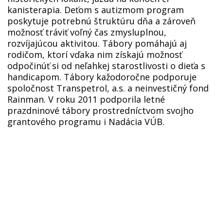
kanisterapia. Deťom s autizmom program
poskytuje potrebnú štruktúru dňa a zároveň
možnosť tráviť voľný čas zmysluplnou,
rozvíjajúcou aktivitou. Tábory pomáhajú aj
rodičom, ktorí vďaka nim získajú možnosť
odpočinúť si od neľahkej starostlivosti o dieťa s
handicapom. Tábory kažodoročne podporuje
spoločnost Transpetrol, a.s. a neinvestičný fond
Rainman. V roku 2011 podporila letné
prazdninové tábory prostredníctvom svojho
grantového programu i Nadácia VÚB.