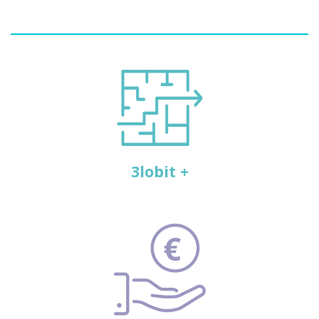
3lobit +