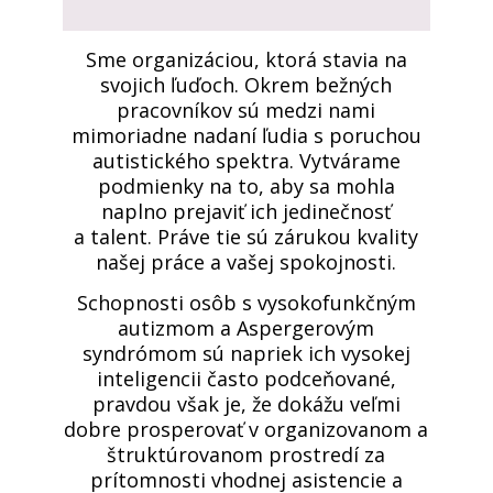
Sme organizáciou, ktorá stavia na
svojich ľuďoch. Okrem bežných
pracovníkov sú medzi nami
mimoriadne nadaní ľudia s poruchou
autistického spektra. Vytvárame
podmienky na to, aby sa mohla
naplno prejaviť ich jedinečnosť
a talent. Práve tie sú zárukou kvality
našej práce a vašej spokojnosti.
Schopnosti osôb s vysokofunkčným
autizmom a Aspergerovým
syndrómom sú napriek ich vysokej
inteligencii často podceňované,
pravdou však je, že dokážu veľmi
dobre prosperovať v organizovanom a
štruktúrovanom prostredí za
prítomnosti vhodnej asistencie a