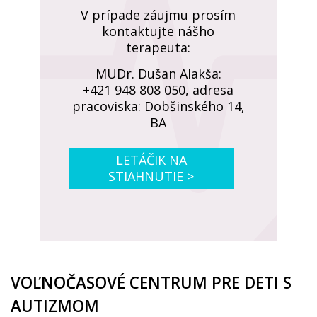
V prípade záujmu prosím
kontaktujte nášho
terapeuta:
MUDr. Dušan Alakša:
+421 948 808 050, adresa
pracoviska: Dobšinského 14,
BA
LETÁČIK NA
STIAHNUTIE >
VOĽNOČASOVÉ CENTRUM PRE DETI S
AUTIZMOM