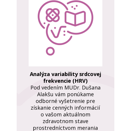
Analýza variability srdcovej
frekvencie (HRV)
Pod vedením MUDr. Dušana
Alakšu vám ponúkame
odborné vyšetrenie pre
získanie cenných informácií
o vašom aktuálnom
zdravotnom stave
prostredníctvom merania