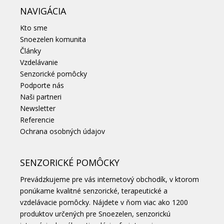
NAVIGÁCIA
Kto sme
Snoezelen komunita
Články
Vzdelávanie
Senzorické pomôcky
Podporte nás
Naši partneri
Newsletter
Referencie
Ochrana osobných údajov
SENZORICKÉ POMÔCKY
Prevádzkujeme pre vás internetový obchodík, v ktorom
ponúkame kvalitné senzorické, terapeutické a
vzdelávacie pomôcky. Nájdete v ňom viac ako 1200
produktov určených pre Snoezelen, senzorickú