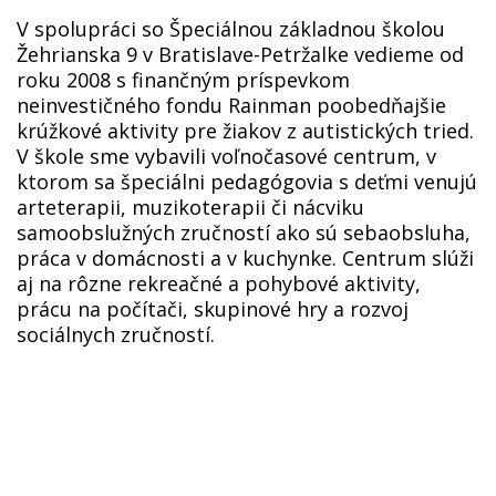
V spolupráci so Špeciálnou základnou školou
Žehrianska 9 v Bratislave-Petržalke vedieme od
roku 2008 s finančným príspevkom
neinvestičného fondu Rainman poobedňajšie
krúžkové aktivity pre žiakov z autistických tried.
V škole sme vybavili voľnočasové centrum, v
ktorom sa špeciálni pedagógovia s deťmi venujú
arteterapii, muzikoterapii či nácviku
samoobslužných zručností ako sú sebaobsluha,
práca v domácnosti a v kuchynke. Centrum slúži
aj na rôzne rekreačné a pohybové aktivity,
prácu na počítači, skupinové hry a rozvoj
sociálnych zručností.