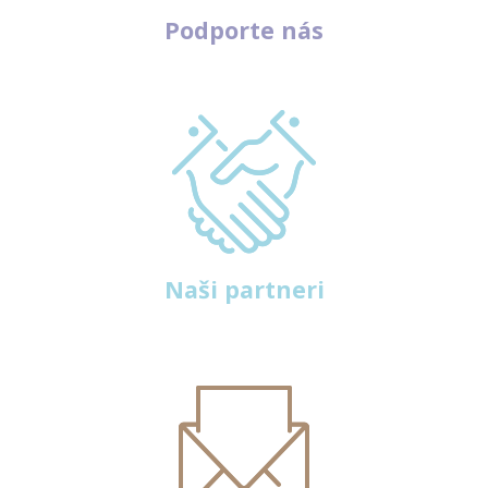
Podporte nás
Naši partneri