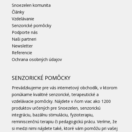
Snoezelen komunita
Články
Vzdelávanie
Senzorické pomôcky
Podporte nás
Naši partneri
Newsletter
Referencie
Ochrana osobných údajov
SENZORICKÉ POMÔCKY
Prevádzkujeme pre vás internetový obchodík, v ktorom
ponúkame kvalitné senzorické, terapeutické a
vzdelávacie pomôcky. Nájdete v ňom viac ako 1200
produktov určených pre Snoezelen, senzorickú
integráciu, bazálnu stimuláciu, fyzioterapiu,
reminiscenčnú terapiu či pedagogickú prácu. Veríme, že
si medzi nimi nájdete také, ktoré vám pomôžu pri vašej