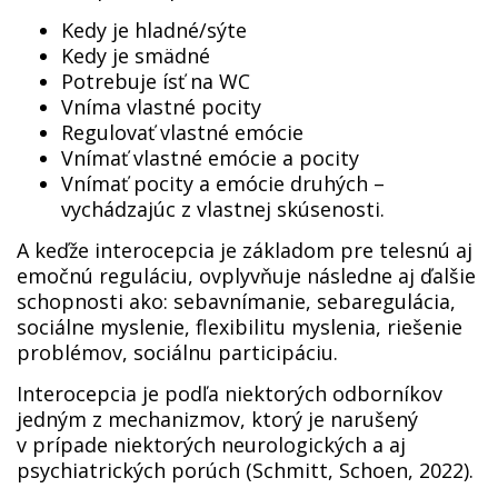
Kedy je hladné/sýte
Kedy je smädné
Potrebuje ísť na WC
Vníma vlastné pocity
Regulovať vlastné emócie
Vnímať vlastné emócie a pocity
Vnímať pocity a emócie druhých –
vychádzajúc z vlastnej skúsenosti.
A keďže interocepcia je základom pre telesnú aj
emočnú reguláciu, ovplyvňuje následne aj ďalšie
schopnosti ako: sebavnímanie, sebaregulácia,
sociálne myslenie, flexibilitu myslenia, riešenie
problémov, sociálnu participáciu.
Interocepcia je podľa niektorých odborníkov
jedným z mechanizmov, ktorý je narušený
v prípade niektorých neurologických a aj
psychiatrických porúch (Schmitt, Schoen, 2022).