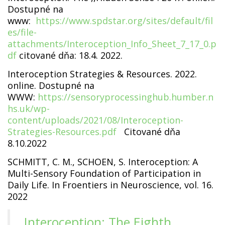
Dostupné na
www:
https://www.spdstar.org/sites/default/fil
es/file-
attachments/Interoception_Info_Sheet_7_17_0.p
df
citované dňa: 18.4. 2022.
Interoception Strategies & Resources. 2022.
online. Dostupné na
WWW:
https://sensoryprocessinghub.humber.n
hs.uk/wp-
content/uploads/2021/08/Interoception-
Strategies-Resources.pdf
Citované dňa
8.10.2022
SCHMITT, C. M., SCHOEN, S. Interoception: A
Multi-Sensory Foundation of Participation in
Daily Life. In Froentiers in Neuroscience, vol. 16.
2022
Interoception: The Eighth