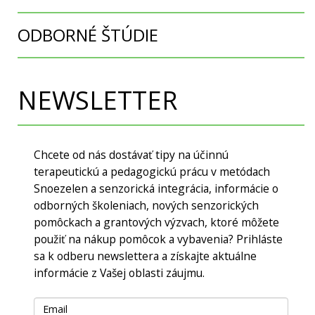
ODBORNÉ ŠTÚDIE
NEWSLETTER
Chcete od nás dostávať tipy na účinnú
terapeutickú a pedagogickú prácu v metódach
Snoezelen a senzorická integrácia, informácie o
odborných školeniach, nových senzorických
pomôckach a grantových výzvach, ktoré môžete
použiť na nákup pomôcok a vybavenia? Prihláste
sa k odberu newslettera a získajte aktuálne
informácie z Vašej oblasti záujmu.