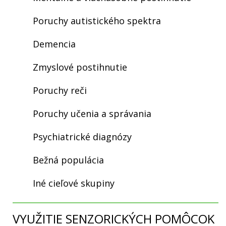
Poruchy autistického spektra
Demencia
Zmyslové postihnutie
Poruchy reči
Poruchy učenia a správania
Psychiatrické diagnózy
Bežná populácia
Iné cieľové skupiny
VYUŽITIE SENZORICKÝCH POMÔCOK