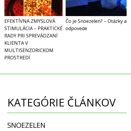
EFEKTÍVNA ZMYSLOVÁ
Čo je Snoezelen? – Otázky a
STIMULÁCIA – PRAKTICKÉ
odpovede
RADY PRI SPREVÁDZANÍ
KLIENTA V
MULTISENZORICKOM
PROSTREDÍ
KATEGÓRIE ČLÁNKOV
SNOEZELEN