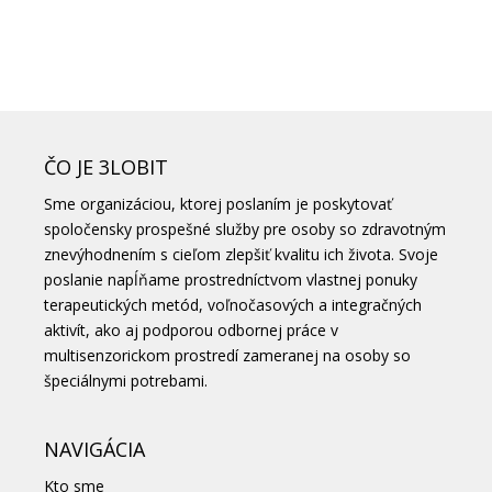
ČO JE 3LOBIT
Sme organizáciou, ktorej poslaním je poskytovať
spoločensky prospešné služby pre osoby so zdravotným
znevýhodnením s cieľom zlepšiť kvalitu ich života. Svoje
poslanie napĺňame prostredníctvom vlastnej ponuky
terapeutických metód, voľnočasových a integračných
aktivít, ako aj podporou odbornej práce v
multisenzorickom prostredí zameranej na osoby so
špeciálnymi potrebami.
NAVIGÁCIA
Kto sme