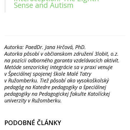
Sense and Autism
Autorka: PaedDr. Jana Hrčová, PhD.
Autorka pôsobí v občianskom združení 3lobit, o.z.
na pozícii odborného garanta vzdelávacích aktivít.
Metóde senzorickej integrácie sa v praxi venuje
v Špeciálnej spojenej škole Malé Tatry
v Ružomberku. Tiež pôsobí ako vysokoškolský
pedagóg na Katedre pedagogiky a špeciálnej
pedagogiky na Pedagogickej fakulte Katolíckej
univerzity v Ružomberku.
PODOBNÉ ČLÁNKY