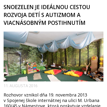
SNOEZELEN JE IDEÁLNOU CESTOU
ROZVOJA DETÍ S AUTIZMOM A
VIACNÁSOBNÝM POSTIHNUTÍM
11. AUGUSTA 2016
Rozhovor vznikol dňa 19. novembra 2013
v Spojenej škole internátnej na ulici M. Urbana
160/45 v Námestove, ktorá poskytuje vzdelanie