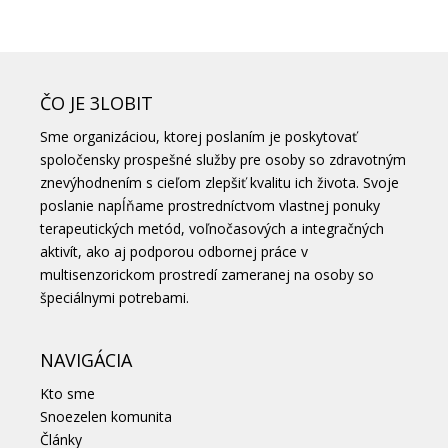
ČO JE 3LOBIT
Sme organizáciou, ktorej poslaním je poskytovať
spoločensky prospešné služby pre osoby so zdravotným
znevýhodnením s cieľom zlepšiť kvalitu ich života. Svoje
poslanie napĺňame prostredníctvom vlastnej ponuky
terapeutických metód, voľnočasových a integračných
aktivít, ako aj podporou odbornej práce v
multisenzorickom prostredí zameranej na osoby so
špeciálnymi potrebami.
NAVIGÁCIA
Kto sme
Snoezelen komunita
Články