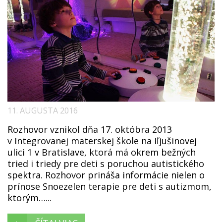
11. AUGUSTA 2016
Rozhovor vznikol dňa 17. októbra 2013
v Integrovanej materskej škole na Iľjušinovej
ulici 1 v Bratislave, ktorá má okrem bežných
tried i triedy pre deti s poruchou autistického
spektra. Rozhovor prináša informácie nielen o
prínose Snoezelen terapie pre deti s autizmom,
ktorým…...