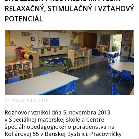
RELAXAČNÝ, STIMULAČNÝ I VZŤAHOVÝ
POTENCIÁL
11. AUGUSTA 2016
Rozhovor vznikol dňa 5. novembra 2013
v Špeciálnej materskej škole a Centre
špeciálnopedagogického poradenstva na
Kollárovej 55 v Banskej Bystrici. Pracovníčky