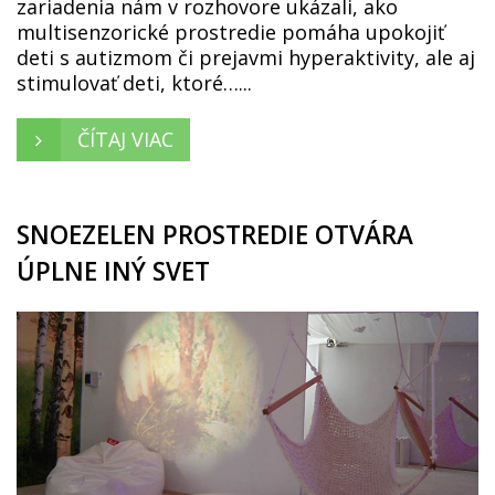
zariadenia nám v rozhovore ukázali, ako
multisenzorické prostredie pomáha upokojiť
deti s autizmom či prejavmi hyperaktivity, ale aj
stimulovať deti, ktoré…...
ČÍTAJ VIAC
SNOEZELEN PROSTREDIE OTVÁRA
ÚPLNE INÝ SVET