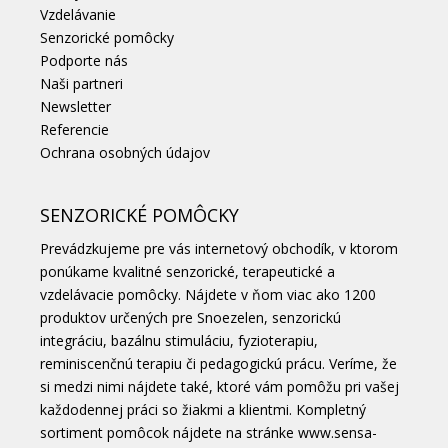
Vzdelávanie
Senzorické pomôcky
Podporte nás
Naši partneri
Newsletter
Referencie
Ochrana osobných údajov
SENZORICKÉ POMÔCKY
Prevádzkujeme pre vás internetový obchodík, v ktorom
ponúkame kvalitné senzorické, terapeutické a
vzdelávacie pomôcky. Nájdete v ňom viac ako 1200
produktov určených pre Snoezelen, senzorickú
integráciu, bazálnu stimuláciu, fyzioterapiu,
reminiscenčnú terapiu či pedagogickú prácu. Veríme, že
si medzi nimi nájdete také, ktoré vám pomôžu pri vašej
každodennej práci so žiakmi a klientmi. Kompletný
sortiment pomôcok nájdete na stránke
www.sensa-