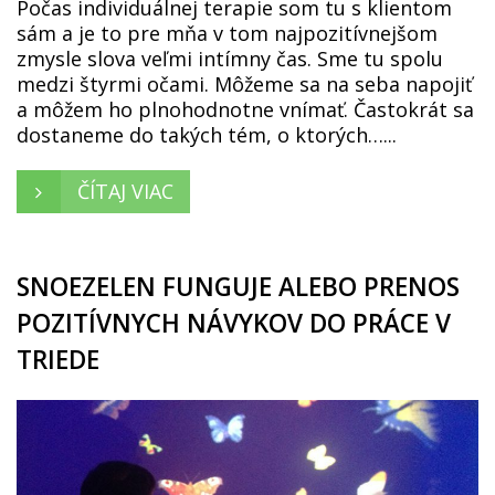
Počas individuálnej terapie som tu s klientom
sám a je to pre mňa v tom najpozitívnejšom
zmysle slova veľmi intímny čas. Sme tu spolu
medzi štyrmi očami. Môžeme sa na seba napojiť
a môžem ho plnohodnotne vnímať. Častokrát sa
dostaneme do takých tém, o ktorých…...
ČÍTAJ VIAC
SNOEZELEN FUNGUJE ALEBO PRENOS
POZITÍVNYCH NÁVYKOV DO PRÁCE V
TRIEDE