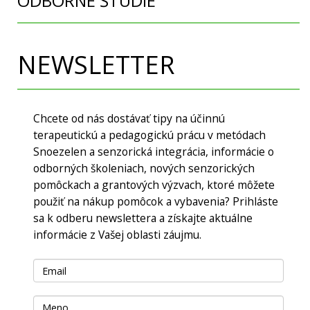
ODBORNÉ ŠTÚDIE
NEWSLETTER
Chcete od nás dostávať tipy na účinnú
terapeutickú a pedagogickú prácu v metódach
Snoezelen a senzorická integrácia, informácie o
odborných školeniach, nových senzorických
pomôckach a grantových výzvach, ktoré môžete
použiť na nákup pomôcok a vybavenia? Prihláste
sa k odberu newslettera a získajte aktuálne
informácie z Vašej oblasti záujmu.