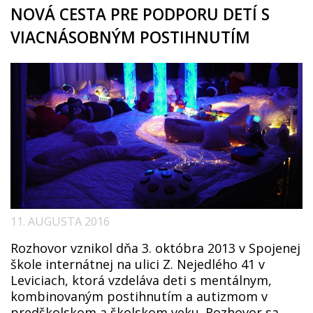
NOVÁ CESTA PRE PODPORU DETÍ S
VIACNÁSOBNÝM POSTIHNUTÍM
11. AUGUSTA 2016
Rozhovor vznikol dňa 3. októbra 2013 v Spojenej
škole internátnej na ulici Z. Nejedlého 41 v
Leviciach, ktorá vzdeláva deti s mentálnym,
kombinovaným postihnutím a autizmom v
predškolskom a školskom veku. Rozhovor sa