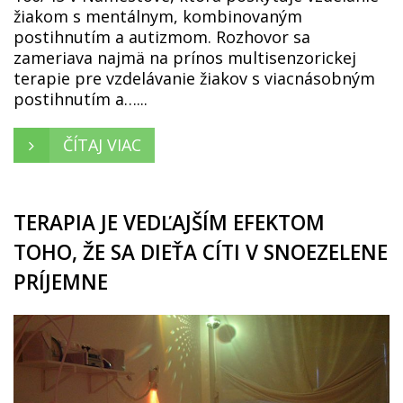
žiakom s mentálnym, kombinovaným
postihnutím a autizmom. Rozhovor sa
zameriava najmä na prínos multisenzorickej
terapie pre vzdelávanie žiakov s viacnásobným
postihnutím a…...
ČÍTAJ VIAC
TERAPIA JE VEDĽAJŠÍM EFEKTOM
TOHO, ŽE SA DIEŤA CÍTI V SNOEZELENE
PRÍJEMNE