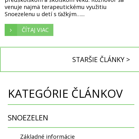
venuje najmä terapeutickému využitiu
Snoezelenu u detí s ťažkým…...
ČÍTAJ VIAC
STARŠIE ČLÁNKY >
KATEGÓRIE ČLÁNKOV
SNOEZELEN
Základné informácie