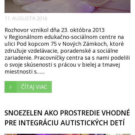
11. AUGUSTA 2016
Rozhovor vznikol dňa 23. októbra 2013
v Regionálnom edukačno-sociálnom centre na
ulici Pod kopcom 75 v Nových Zámkoch, ktoré
združuje vzdelávacie, poradenské a sociálne
zariadenie. Pracovníčky centra sa s nami podelili
o svoje skúsenosti s prácou v bielej a tmavej
miestnosti s…...
ČÍTAJ VIAC
SNOEZELEN AKO PROSTREDIE VHODNÉ
PRE INTEGRÁCIU AUTISTICKÝCH DETÍ