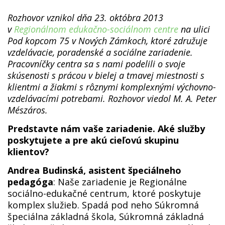
Rozhovor vznikol dňa 23. októbra 2013
v
Regionálnom edukačno-sociálnom centre
na ulici
Pod kopcom 75 v Nových Zámkoch, ktoré združuje
vzdelávacie, poradenské a sociálne zariadenie.
Pracovníčky centra sa s nami podelili o svoje
skúsenosti s prácou v bielej a tmavej miestnosti s
klientmi a žiakmi s rôznymi komplexnými výchovno-
vzdelávacími potrebami. Rozhovor viedol M. A. Peter
Mészáros.
Predstavte nám vaše zariadenie. Aké služby
poskytujete a pre akú cieľovú skupinu
klientov?
Andrea Budinská, asistent špeciálneho
pedagóga
: Naše zariadenie je Regionálne
sociálno-edukačné centrum, ktoré poskytuje
komplex služieb. Spadá pod neho Súkromná
špeciálna základná škola, Súkromná základná