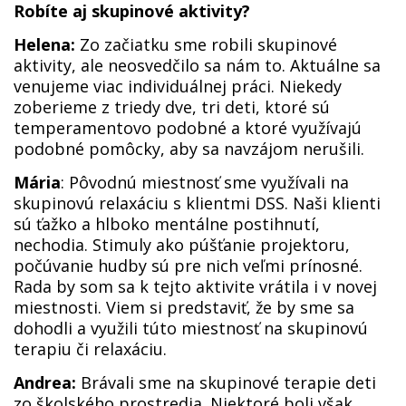
Robíte aj skupinové aktivity?
Helena:
Zo začiatku sme robili skupinové
aktivity, ale neosvedčilo sa nám to. Aktuálne sa
venujeme viac individuálnej práci. Niekedy
zoberieme z triedy dve, tri deti, ktoré sú
temperamentovo podobné a ktoré využívajú
podobné pomôcky, aby sa navzájom nerušili.
Mária
: Pôvodnú miestnosť sme využívali na
skupinovú relaxáciu s klientmi DSS. Naši klienti
sú ťažko a hlboko mentálne postihnutí,
nechodia. Stimuly ako púšťanie projektoru,
počúvanie hudby sú pre nich veľmi prínosné.
Rada by som sa k tejto aktivite vrátila i v novej
miestnosti. Viem si predstaviť, že by sme sa
dohodli a využili túto miestnosť na skupinovú
terapiu či relaxáciu.
Andrea:
Brávali sme na skupinové terapie deti
zo školského prostredia. Niektoré boli však