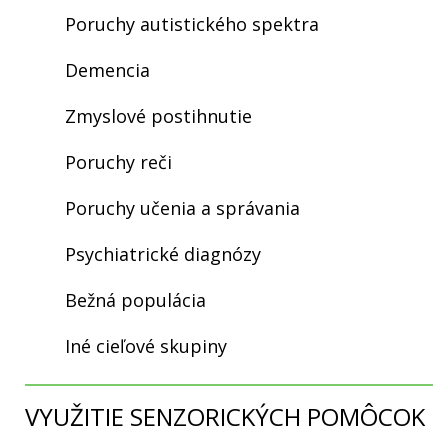
Poruchy autistického spektra
Demencia
Zmyslové postihnutie
Poruchy reči
Poruchy učenia a správania
Psychiatrické diagnózy
Bežná populácia
Iné cieľové skupiny
VYUŽITIE SENZORICKÝCH POMÔCOK