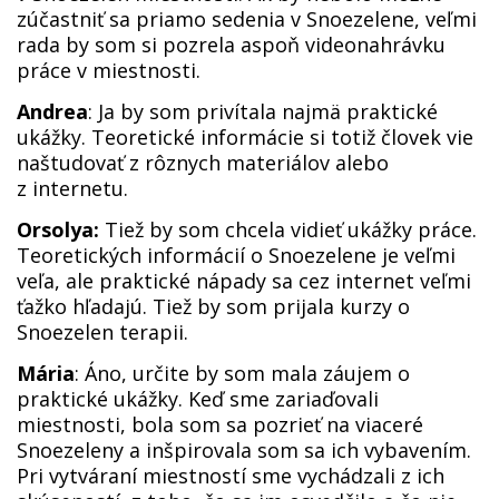
zúčastniť sa priamo sedenia v Snoezelene, veľmi
rada by som si pozrela aspoň videonahrávku
práce v miestnosti.
Andrea
: Ja by som privítala najmä praktické
ukážky. Teoretické informácie si totiž človek vie
naštudovať z rôznych materiálov alebo
z internetu.
Orsolya:
Tiež by som chcela vidieť ukážky práce.
Teoretických informácií o Snoezelene je veľmi
veľa, ale praktické nápady sa cez internet veľmi
ťažko hľadajú. Tiež by som prijala kurzy o
Snoezelen terapii.
Mária
: Áno, určite by som mala záujem o
praktické ukážky. Keď sme zariaďovali
miestnosti, bola som sa pozrieť na viaceré
Snoezeleny a inšpirovala som sa ich vybavením.
Pri vytváraní miestností sme vychádzali z ich