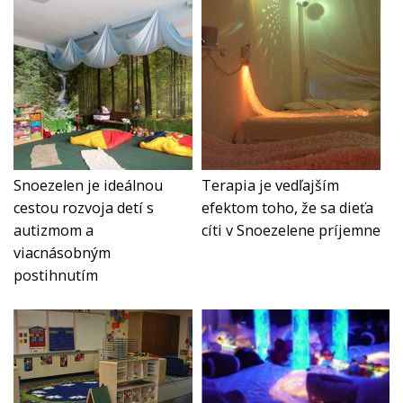
Snoezelen je ideálnou
Terapia je vedľajším
cestou rozvoja detí s
efektom toho, že sa dieťa
autizmom a
cíti v Snoezelene príjemne
viacnásobným
postihnutím