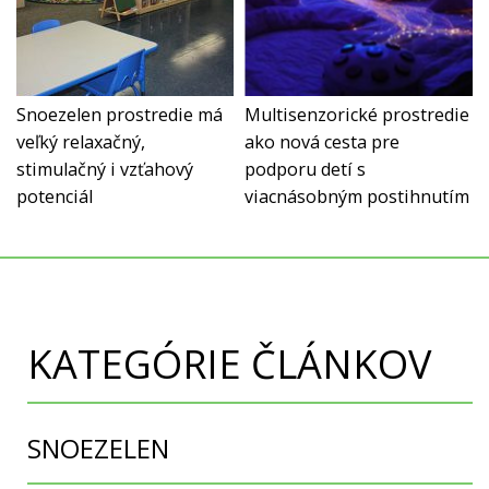
Snoezelen prostredie má
Multisenzorické prostredie
veľký relaxačný,
ako nová cesta pre
stimulačný i vzťahový
podporu detí s
potenciál
viacnásobným postihnutím
KATEGÓRIE ČLÁNKOV
SNOEZELEN