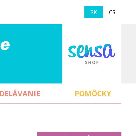
SK
CS
DELÁVANIE
POMÔCKY