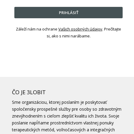
PRIHLÁSIŤ
Záleží nám na ochrane
Vašich osobných údajov
. Prečítajte
si, ako s nimi narábame.
ČO JE 3LOBIT
Sme organizáciou, ktorej poslaním je poskytovať
spoločensky prospešné služby pre osoby so zdravotným
znevýhodnením s cieľom zlepšiť kvalitu ich života. Svoje
poslanie napĺňame prostredníctvom vlastnej ponuky
terapeutických metód, voľnočasových a integračných