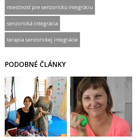
miestnosť pre senzorickú integráciu
senzorická integrácia
terapia senzorickej integrácie
PODOBNÉ ČLÁNKY