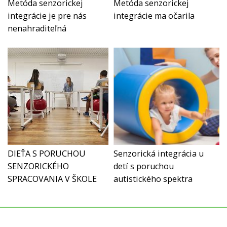
Metóda senzorickej
Metóda senzorickej
integrácie je pre nás
integrácie ma očarila
nenahraditeľná
DIEŤA S PORUCHOU
Senzorická integrácia u
SENZORICKÉHO
detí s poruchou
SPRACOVANIA V ŠKOLE
autistického spektra