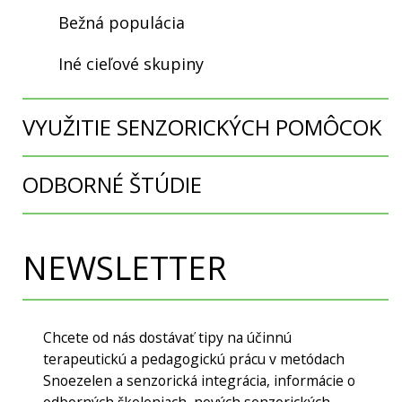
Bežná populácia
Iné cieľové skupiny
VYUŽITIE SENZORICKÝCH POMÔCOK
ODBORNÉ ŠTÚDIE
NEWSLETTER
Chcete od nás dostávať tipy na účinnú
terapeutickú a pedagogickú prácu v metódach
Snoezelen a senzorická integrácia, informácie o
odborných školeniach, nových senzorických