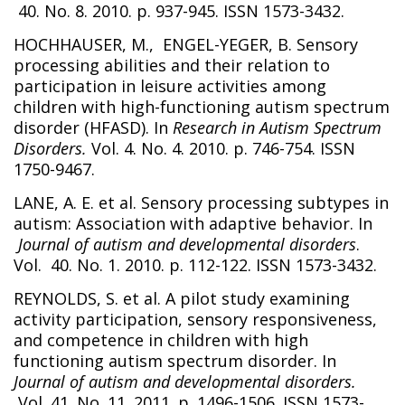
40. No. 8. 2010. p. 937-945. ISSN 1573-3432.
HOCHHAUSER, M., ENGEL-YEGER, B. Sensory
processing abilities and their relation to
participation in leisure activities among
children with high-functioning autism spectrum
disorder (HFASD). In
Research in Autism Spectrum
Disorders.
Vol. 4. No. 4. 2010. p. 746-754. ISSN
1750-9467.
LANE, A. E. et al. Sensory processing subtypes in
autism: Association with adaptive behavior. In
Journal of autism and developmental disorders
.
Vol. 40. No. 1. 2010. p. 112-122. ISSN 1573-3432.
REYNOLDS, S. et al. A pilot study examining
activity participation, sensory responsiveness,
and competence in children with high
functioning autism spectrum disorder. In
Journal of autism and developmental disorders.
Vol. 41. No. 11. 2011. p. 1496-1506. ISSN 1573-