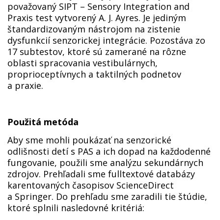
považovaný SIPT – Sensory Integration and
Praxis test vytvorený A. J. Ayres. Je jediným
štandardizovaným nástrojom na zistenie
dysfunkcií senzorickej integrácie. Pozostáva zo
17 subtestov, ktoré sú zamerané na rôzne
oblasti spracovania vestibulárnych,
proprioceptívnych a taktilných podnetov
a praxie.
Použitá metóda
Aby sme mohli poukázať na senzorické
odlišnosti detí s PAS a ich dopad na každodenné
fungovanie, použili sme analýzu sekundárnych
zdrojov. Prehľadali sme fulltextové databázy
karentovaných časopisov ScienceDirect
a Springer. Do prehľadu sme zaradili tie štúdie,
ktoré splnili nasledovné kritériá: