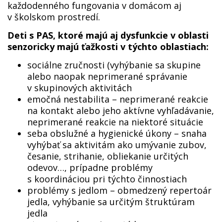
každodenného fungovania v domácom aj
v školskom prostredí.
Deti s PAS, ktoré majú aj dysfunkcie v oblasti
senzoricky majú ťažkosti v týchto oblastiach:
sociálne zručnosti (vyhýbanie sa skupine
alebo naopak neprimerané správanie
v skupinových aktivitách
emočná nestabilita – neprimerané reakcie
na kontakt alebo jeho aktívne vyhľadávanie,
neprimerané reakcie na niektoré situácie
seba obslužné a hygienické úkony – snaha
vyhýbať sa aktivitám ako umývanie zubov,
česanie, strihanie, obliekanie určitých
odevov…, prípadne problémy
s koordináciou pri týchto činnostiach
problémy s jedlom – obmedzený repertoár
jedla, vyhýbanie sa určitým štruktúram
jedla