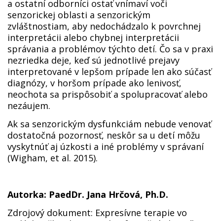
a ostatní odborníci ostať vnímaví voči
senzorickej oblasti a senzorickým
zvláštnostiam, aby nedochádzalo k povrchnej
interpretácii alebo chybnej interpretácii
správania a problémov týchto detí. Čo sa v praxi
nezriedka deje, keď sú jednotlivé prejavy
interpretované v lepšom prípade len ako súčasť
diagnózy, v horšom prípade ako lenivosť,
neochota sa prispôsobiť a spolupracovať alebo
nezáujem.
Ak sa senzorickým dysfunkciám nebude venovať
dostatočná pozornosť, neskôr sa u detí môžu
vyskytnúť aj úzkosti a iné problémy v správaní
(Wigham, et al. 2015).
Autorka: PaedDr. Jana Hrčová, Ph.D.
Zdrojový dokument: Expresívne terapie vo