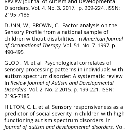
Review Journal of Autism and Developmental
Disorders. Vol. 4. No. 3. 2017. p. 209-224. .ISSN:
2195-7185
DUNN, W., BROWN, C. Factor analysis on the
Sensory Profile from a national sample of
children without disabilities. In
American Journal
of Occupational Therapy
. Vol. 51. No. 7. 1997. p.
490-495.
GLOD , M. et al. Psychological correlates of
sensory processing patterns in individuals with
autism spectrum disorder: A systematic review.
In
Review Journal of Autism and Developmental
Disorders
. Vol. 2. No. 2 2015. p. 199-221. ISSN:
2195-7185
HILTON, C. L. et al. Sensory responsiveness as a
predictor of social severity in children with high
functioning autism spectrum disorders. In
Journal of autism and developmental disorders.
Vol
.