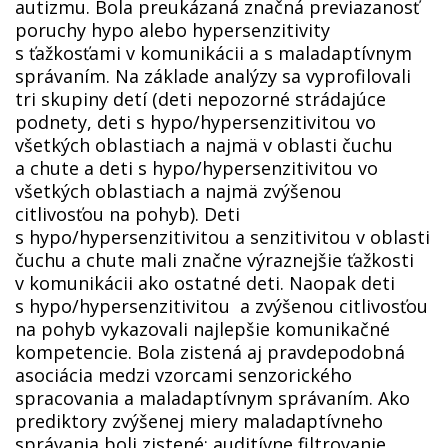
autizmu. Bola preukázaná značná previazanosť
poruchy hypo alebo hypersenzitivity
s ťažkosťami v komunikácii a s maladaptívnym
správaním. Na základe analýzy sa vyprofilovali
tri skupiny detí (deti nepozorné strádajúce
podnety, deti s hypo/hypersenzitivitou vo
všetkých oblastiach a najmä v oblasti čuchu
a chute a deti s hypo/hypersenzitivitou vo
všetkých oblastiach a najmä zvýšenou
citlivosťou na pohyb). Deti
s hypo/hypersenzitivitou a senzitivitou v oblasti
čuchu a chute mali značne výraznejšie ťažkosti
v komunikácii ako ostatné deti. Naopak deti
s hypo/hypersenzitivitou a zvýšenou citlivosťou
na pohyb vykazovali najlepšie komunikačné
kompetencie. Bola zistená aj pravdepodobná
asociácia medzi vzorcami senzorického
spracovania a maladaptívnym správaním. Ako
prediktory zvýšenej miery maladaptívneho
správania boli zistené: auditívne filtrovanie,