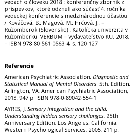
vedách o človeku 2018 : konferenčný zborník z
príspevkov, ktoré odzneli ako súčasť 4. ročníka
vedeckej konferencie s medzinárodnou účasťou
/ Kováčová, B.; Magová, M.; Hrčová, J.. –
Ružomberok (Slovensko) : Katolícka univerzita v
Ružomberku. VERBUM – vydavateľstvo KU, 2018.
– ISBN 978-80-561-0563-4, s. 120-127
Referencie
American Psychiatric Association.
Diagnostic and
Statistical Manual of Mental Disorders
. 5th. Edition.
Arlington, VA: American Psychiatric Association,
2013. 947 p. ISBN 978-0-89042-554-1.
AYRES, J.
Sensory integration and the child.
Understanding hidden sensory challanges
. 25th
Anniversary Edition. Los Angeles, California:
Western Psychological Services, 2005. 211 p.